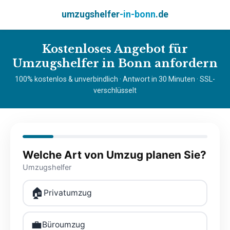
umzugshelfer
-in-bonn
.de
Kostenloses Angebot für
Umzugshelfer in Bonn anfordern
100% kostenlos & unverbindlich · Antwort in 30 Minuten · SSL-
verschlüsselt